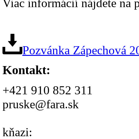
Viac informácií nájdete na
Pozvánka Zápechová 2
Kontakt:
+421 910 852 311
pruske@fara.sk
kňazi: