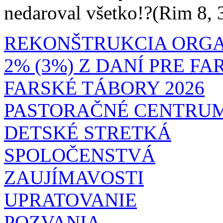
nedaroval všetko!?(Rim 8, 
REKONŠTRUKCIA ORG
2% (3%) Z DANÍ PRE F
FARSKÉ TÁBORY 2026
PASTORAČNÉ CENTRU
DETSKÉ STRETKÁ
SPOLOČENSTVÁ
ZAUJÍMAVOSTI
UPRATOVANIE
POZVANIA