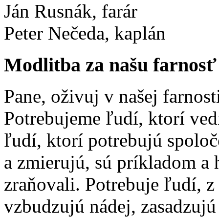
Ján Rusnák, farár
Peter Nečeda, kaplán
Modlitba za našu farnosť
Pane, oživuj v našej farnost
Potrebujeme ľudí, ktorí ved
ľudí, ktorí potrebujú spolo
a zmierujú, sú príkladom a 
zraňovali. Potrebuje ľudí, 
vzbudzujú nádej, zasadzujú 