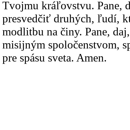
Tvojmu kráľovstvu. Pane, 
presvedčiť druhých, ľudí, k
modlitbu na činy. Pane, daj,
misijným spoločenstvom, s
pre spásu sveta. Amen.