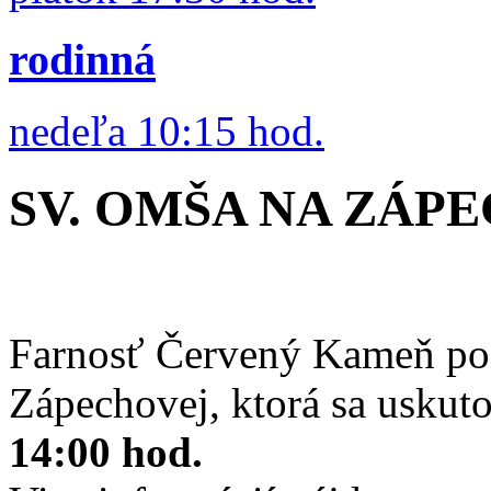
rodinná
nedeľa 10:15 hod.
SV. OMŠA NA ZÁPE
Farnosť Červený Kameň poz
Zápechovej, ktorá sa uskut
14:00 hod.