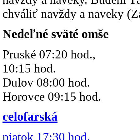
chváliť navždy a naveky (Z
Nedeľné sväté omše
Pruské 07:20 hod.,
10:15 hod.
Dulov 08:00 hod.
Horovce 09:15 hod.
celofarská
piatok 17:30 hod.