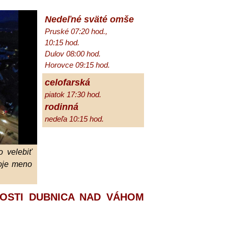
Nedeľné sväté omše
Pruské 07:20 hod.,
10:15 hod.
Dulov 08:00 hod.
Horovce 09:15 hod.
celofarská
piatok 17:30 hod.
rodinná
nedeľa 10:15 hod.
 velebiť
oje meno
OSTI DUBNICA NAD VÁHOM