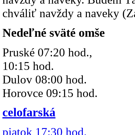
chváliť navždy a naveky (Z
Nedeľné sväté omše
Pruské 07:20 hod.,
10:15 hod.
Dulov 08:00 hod.
Horovce 09:15 hod.
celofarská
piatok 17:30 hod.