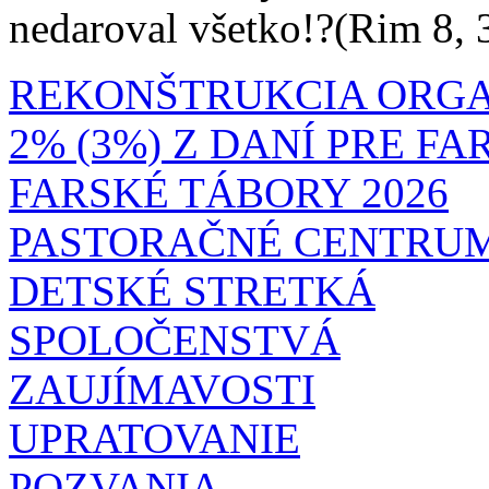
nedaroval všetko!?(Rim 8, 
REKONŠTRUKCIA ORG
2% (3%) Z DANÍ PRE F
FARSKÉ TÁBORY 2026
PASTORAČNÉ CENTRU
DETSKÉ STRETKÁ
SPOLOČENSTVÁ
ZAUJÍMAVOSTI
UPRATOVANIE
POZVANIA