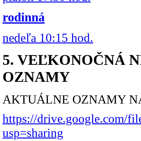
rodinná
nedeľa 10:15 hod.
5. VEĽKONOČNÁ NED
OZNAMY
AKTUÁLNE OZNAMY NÁ
https://drive.google.com
usp=sharing