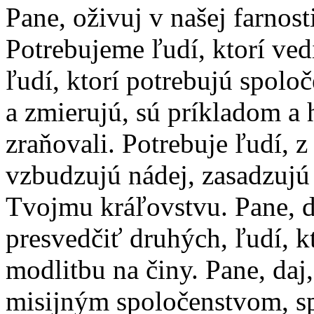
Pane, oživuj v našej farnost
Potrebujeme ľudí, ktorí ved
ľudí, ktorí potrebujú spolo
a zmierujú, sú príkladom a 
zraňovali. Potrebuje ľudí, 
vzbudzujú nádej, zasadzujú 
Tvojmu kráľovstvu. Pane, 
presvedčiť druhých, ľudí, k
modlitbu na činy. Pane, daj,
misijným spoločenstvom, s