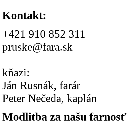
Kontakt:
+421 910 852 311
pruske@fara.sk
kňazi:
Ján Rusnák, farár
Peter Nečeda, kaplán
Modlitba za našu farnosť