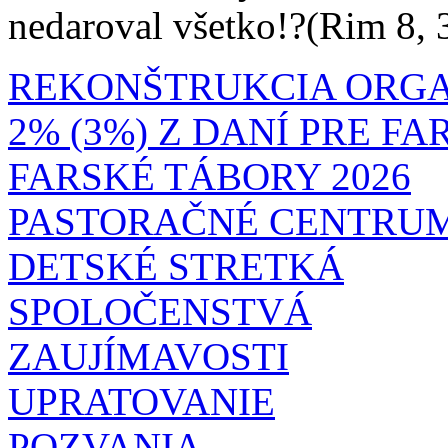
nedaroval všetko!?(Rim 8, 
REKONŠTRUKCIA ORG
2% (3%) Z DANÍ PRE F
FARSKÉ TÁBORY 2026
PASTORAČNÉ CENTRU
DETSKÉ STRETKÁ
SPOLOČENSTVÁ
ZAUJÍMAVOSTI
UPRATOVANIE
POZVANIA