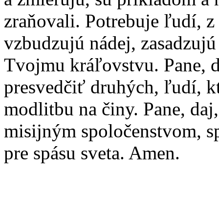
zraňovali. Potrebuje ľudí, 
vzbudzujú nádej, zasadzujú 
Tvojmu kráľovstvu. Pane, 
presvedčiť druhých, ľudí, k
modlitbu na činy. Pane, daj,
misijným spoločenstvom, s
pre spásu sveta. Amen.