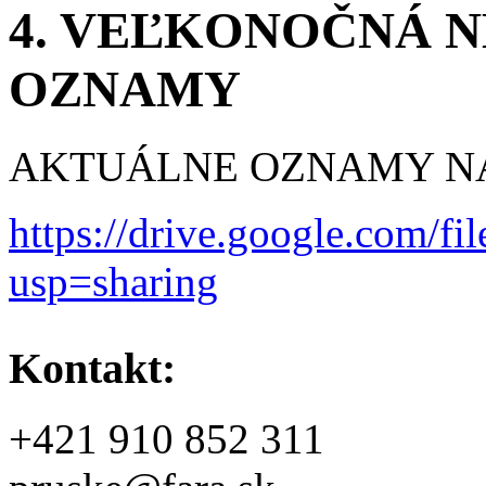
4. VEĽKONOČNÁ NED
OZNAMY
AKTUÁLNE OZNAMY NÁ
https://drive.google.com
usp=sharing
Kontakt:
+421 910 852 311