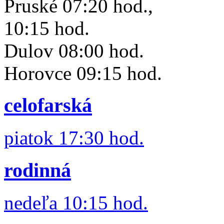
Pruské 07:20 hod.,
10:15 hod.
Dulov 08:00 hod.
Horovce 09:15 hod.
celofarská
piatok 17:30 hod.
rodinná
nedeľa 10:15 hod.