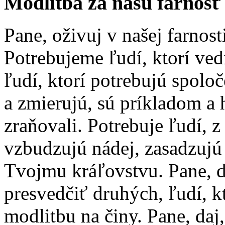
Modlitba za našu farnosť
Pane, oživuj v našej farnost
Potrebujeme ľudí, ktorí ved
ľudí, ktorí potrebujú spolo
a zmierujú, sú príkladom a 
zraňovali. Potrebuje ľudí, 
vzbudzujú nádej, zasadzujú 
Tvojmu kráľovstvu. Pane, 
presvedčiť druhých, ľudí, k
modlitbu na činy. Pane, daj,