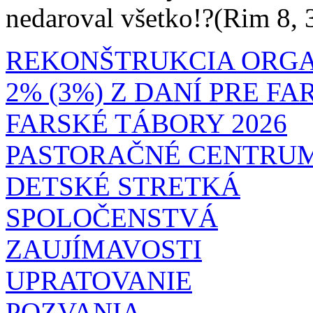
nedaroval všetko!?(Rim 8, 
REKONŠTRUKCIA ORG
2% (3%) Z DANÍ PRE F
FARSKÉ TÁBORY 2026
PASTORAČNÉ CENTRU
DETSKÉ STRETKÁ
SPOLOČENSTVÁ
ZAUJÍMAVOSTI
UPRATOVANIE
POZVANIA