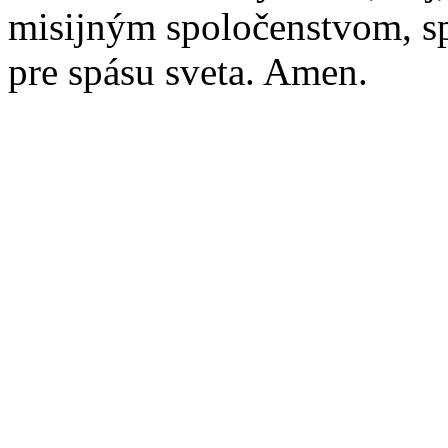
misijným spoločenstvom, s
pre spásu sveta. Amen.