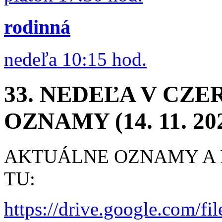
rodinná
nedeľa 10:15 hod.
33. NEDEĽA V CZ
OZNAMY (14. 11. 20
AKTUÁLNE OZNAMY A R
TU:
https://drive.google.co