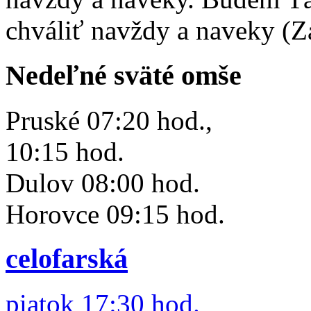
chváliť navždy a naveky (Z
Nedeľné sväté omše
Pruské 07:20 hod.,
10:15 hod.
Dulov 08:00 hod.
Horovce 09:15 hod.
celofarská
piatok 17:30 hod.