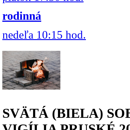
rodinná
nedeľa 10:15 hod.
SVÄTÁ (BIELA) S
VIGÍLIA PRUSKÉ 2