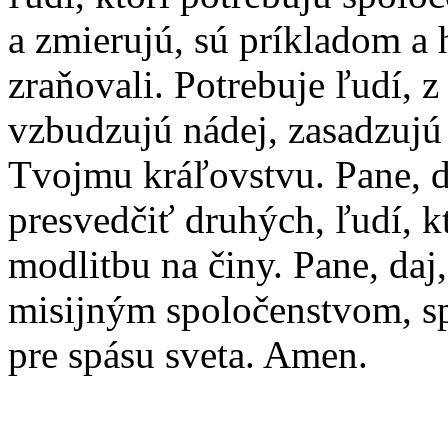
a zmierujú, sú príkladom a 
zraňovali. Potrebuje ľudí, 
vzbudzujú nádej, zasadzujú 
Tvojmu kráľovstvu. Pane, 
presvedčiť druhých, ľudí, k
modlitbu na činy. Pane, daj,
misijným spoločenstvom, s
pre spásu sveta. Amen.