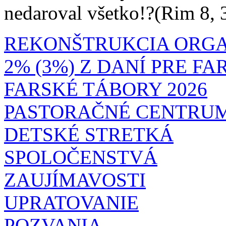
nedaroval všetko!?(Rim 8, 
REKONŠTRUKCIA ORG
2% (3%) Z DANÍ PRE F
FARSKÉ TÁBORY 2026
PASTORAČNÉ CENTRU
DETSKÉ STRETKÁ
SPOLOČENSTVÁ
ZAUJÍMAVOSTI
UPRATOVANIE
POZVANIA