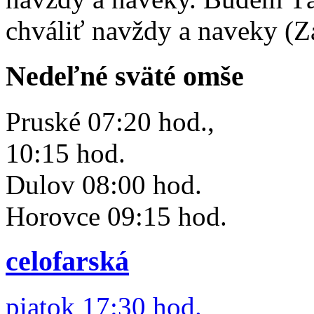
chváliť navždy a naveky (Z
Nedeľné sväté omše
Pruské 07:20 hod.,
10:15 hod.
Dulov 08:00 hod.
Horovce 09:15 hod.
celofarská
piatok 17:30 hod.