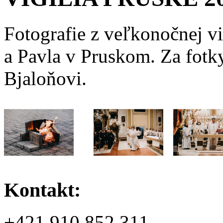
Fotografie z veľkonočnej vig
a Pavla v Pruskom. Za fotk
Bjaloňovi.
Kontakt:
+421 910 852 311