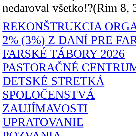
nedaroval všetko!?(Rim 8, 
REKONŠTRUKCIA ORG
2% (3%) Z DANÍ PRE F
FARSKÉ TÁBORY 2026
PASTORAČNÉ CENTRU
DETSKÉ STRETKÁ
SPOLOČENSTVÁ
ZAUJÍMAVOSTI
UPRATOVANIE
POZVANIA