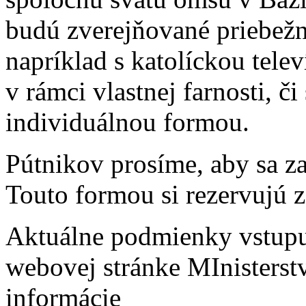
budú zverejňované priebežn
napríklad s katolíckou tele
v rámci vlastnej farnosti, č
individuálnou formou.
Pútnikov prosíme, aby sa za
Touto formou si rezervujú 
Aktuálne podmienky vstupu
webovej stránke MInisterst
informácie