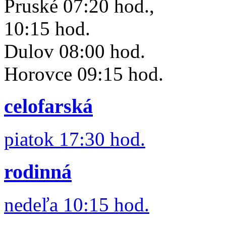
Pruské 07:20 hod.,
10:15 hod.
Dulov 08:00 hod.
Horovce 09:15 hod.
celofarská
piatok 17:30 hod.
rodinná
nedeľa 10:15 hod.