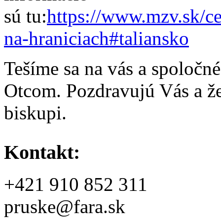
sú tu:
https://www.mzv.sk/c
na-hraniciach#taliansko
Tešíme sa na vás a spoločné
Otcom. Pozdravujú Vás a ž
biskupi.
Kontakt:
+421 910 852 311
pruske@fara.sk