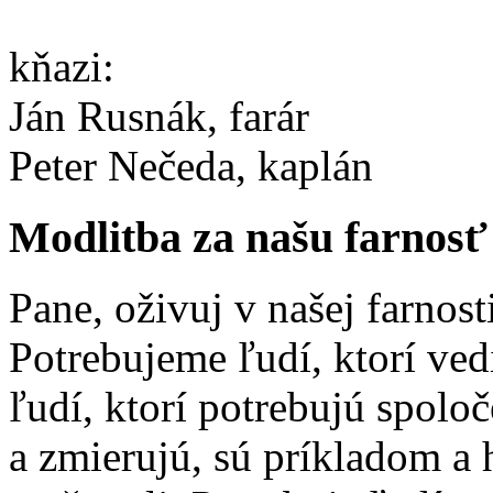
kňazi:
Ján Rusnák, farár
Peter Nečeda, kaplán
Modlitba za našu farnosť
Pane, oživuj v našej farnost
Potrebujeme ľudí, ktorí ved
ľudí, ktorí potrebujú spolo
a zmierujú, sú príkladom a 