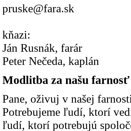
pruske@fara.sk
kňazi:
Ján Rusnák, farár
Peter Nečeda, kaplán
Modlitba za našu farnosť
Pane, oživuj v našej farnost
Potrebujeme ľudí, ktorí ved
ľudí, ktorí potrebujú spolo