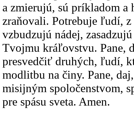
a zmierujú, sú príkladom a 
zraňovali. Potrebuje ľudí, 
vzbudzujú nádej, zasadzujú 
Tvojmu kráľovstvu. Pane, 
presvedčiť druhých, ľudí, k
modlitbu na činy. Pane, daj,
misijným spoločenstvom, s
pre spásu sveta. Amen.