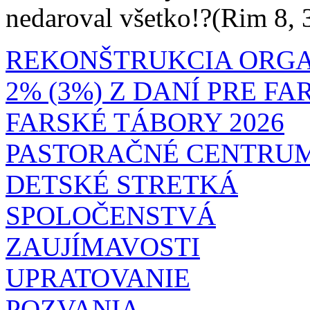
nedaroval všetko!?(Rim 8, 
REKONŠTRUKCIA ORG
2% (3%) Z DANÍ PRE F
FARSKÉ TÁBORY 2026
PASTORAČNÉ CENTRU
DETSKÉ STRETKÁ
SPOLOČENSTVÁ
ZAUJÍMAVOSTI
UPRATOVANIE
POZVANIA