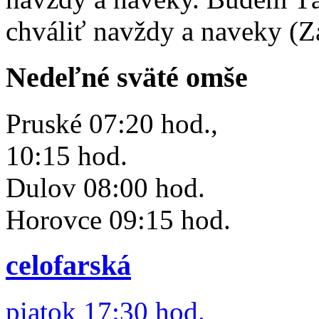
chváliť navždy a naveky (Z
Nedeľné sväté omše
Pruské 07:20 hod.,
10:15 hod.
Dulov 08:00 hod.
Horovce 09:15 hod.
celofarská
piatok 17:30 hod.