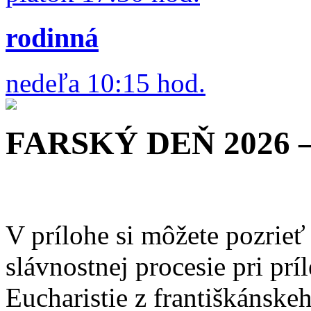
rodinná
nedeľa 10:15 hod.
FARSKÝ DEŇ 2026
V prílohe si môžete pozrieť
slávnostnej procesie pri prí
Eucharistie z františkánske