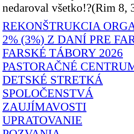
nedaroval všetko!?(Rim 8, 
REKONŠTRUKCIA ORG
2% (3%) Z DANÍ PRE F
FARSKÉ TÁBORY 2026
PASTORAČNÉ CENTRU
DETSKÉ STRETKÁ
SPOLOČENSTVÁ
ZAUJÍMAVOSTI
UPRATOVANIE
POZVANIA