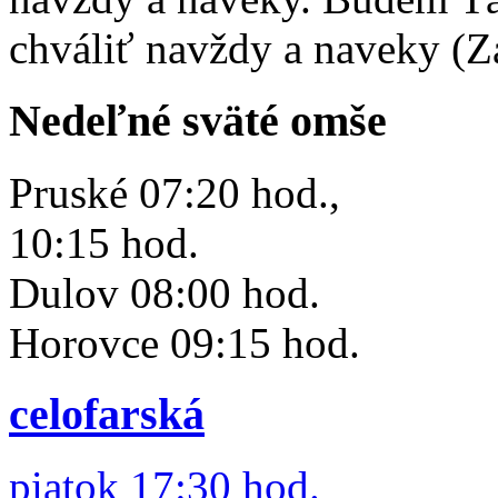
chváliť navždy a naveky (Z
Nedeľné sväté omše
Pruské 07:20 hod.,
10:15 hod.
Dulov 08:00 hod.
Horovce 09:15 hod.
celofarská
piatok 17:30 hod.