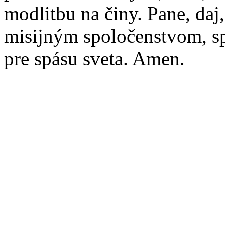
modlitbu na činy. Pane, daj,
misijným spoločenstvom, s
pre spásu sveta. Amen.