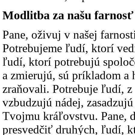
Modlitba za našu farnosť
Pane, oživuj v našej farnost
Potrebujeme ľudí, ktorí ved
ľudí, ktorí potrebujú spolo
a zmierujú, sú príkladom a 
zraňovali. Potrebuje ľudí, 
vzbudzujú nádej, zasadzujú 
Tvojmu kráľovstvu. Pane, 
presvedčiť druhých, ľudí, k