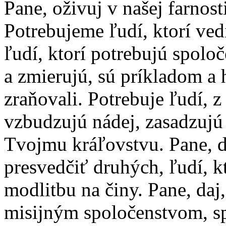
Pane, oživuj v našej farnost
Potrebujeme ľudí, ktorí ved
ľudí, ktorí potrebujú spolo
a zmierujú, sú príkladom a 
zraňovali. Potrebuje ľudí, 
vzbudzujú nádej, zasadzujú 
Tvojmu kráľovstvu. Pane, 
presvedčiť druhých, ľudí, k
modlitbu na činy. Pane, daj,
misijným spoločenstvom, s