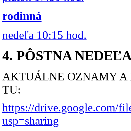
rodinná
nedeľa 10:15 hod.
4. PÔSTNA NEDEĽA 
AKTUÁLNE OZNAMY A R
TU:
https://drive.google.com
usp=sharing