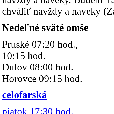
chváliť navždy a naveky (Z
Nedeľné sväté omše
Pruské 07:20 hod.,
10:15 hod.
Dulov 08:00 hod.
Horovce 09:15 hod.
celofarská
piatok 17:30 hod.