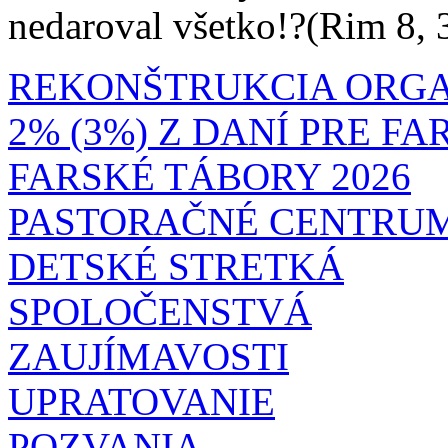
nedaroval všetko!?(Rim 8, 
REKONŠTRUKCIA ORG
2% (3%) Z DANÍ PRE F
FARSKÉ TÁBORY 2026
PASTORAČNÉ CENTRU
DETSKÉ STRETKÁ
SPOLOČENSTVÁ
ZAUJÍMAVOSTI
UPRATOVANIE
POZVANIA