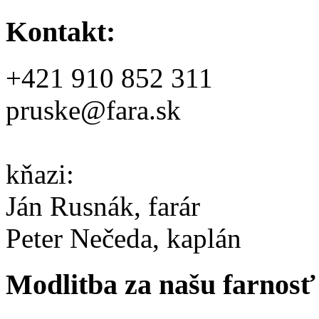
Kontakt:
+421 910 852 311
pruske@fara.sk
kňazi:
Ján Rusnák, farár
Peter Nečeda, kaplán
Modlitba za našu farnosť