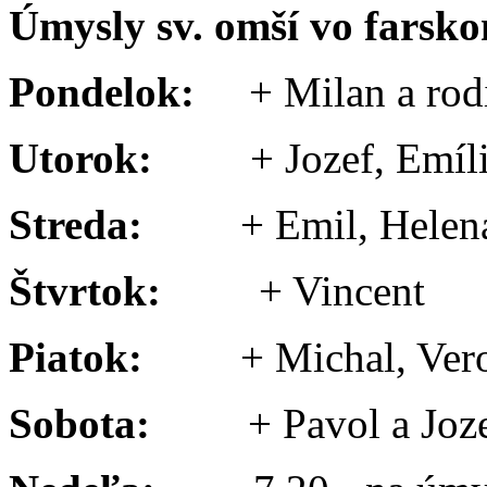
Úmysly sv. omší vo farsko
Pondelok:
+ Milan a rod
Utorok:
+ Jozef, Emíli
Streda:
+ Emil, Helena
Štvrtok:
+ Vincent
Piatok:
+ Michal, Vero
Sobota:
+ Pavol a Joz