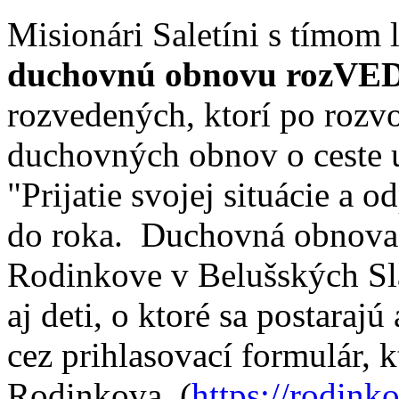
Misionári Saletíni s tímom
duchovnú obnovu rozV
rozvedených, ktorí po rozvo
duchovných obnov o ceste 
"Prijatie svojej situácie a 
do roka. Duchovná obnova 
Rodinkove v Belušských Sla
aj deti, o ktoré sa postarajú
cez prihlasovací formulár, k
Rodinkova. (
https://rodink