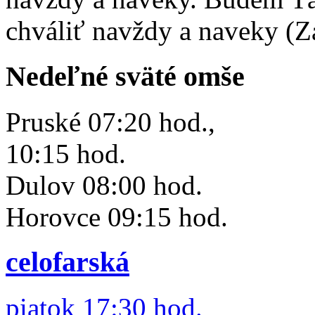
chváliť navždy a naveky (Z
Nedeľné sväté omše
Pruské 07:20 hod.,
10:15 hod.
Dulov 08:00 hod.
Horovce 09:15 hod.
celofarská
piatok 17:30 hod.