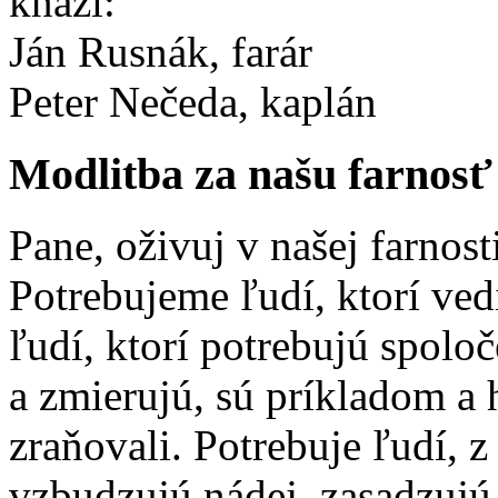
kňazi:
Ján Rusnák, farár
Peter Nečeda, kaplán
Modlitba za našu farnosť
Pane, oživuj v našej farnost
Potrebujeme ľudí, ktorí ved
ľudí, ktorí potrebujú spolo
a zmierujú, sú príkladom a 
zraňovali. Potrebuje ľudí, 
vzbudzujú nádej, zasadzujú 