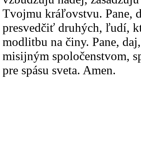
Tvojmu kráľovstvu. Pane, 
presvedčiť druhých, ľudí, k
modlitbu na činy. Pane, daj,
misijným spoločenstvom, s
pre spásu sveta. Amen.