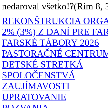
nedaroval všetko!?(Rim 8, 
REKONŠTRUKCIA ORG
2% (3%) Z DANÍ PRE F
FARSKÉ TÁBORY 2026
PASTORAČNÉ CENTRU
DETSKÉ STRETKÁ
SPOLOČENSTVÁ
ZAUJÍMAVOSTI
UPRATOVANIE
POZVANIA