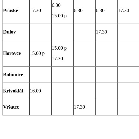
6.30
Pruské
17.30
6.30
6.30
17.30
15.00 p
Dulov
17.30
15.00 p
Horovce
15.00 p
17.30
Bohunice
Krivoklát
16.00
Vršatec
17.30