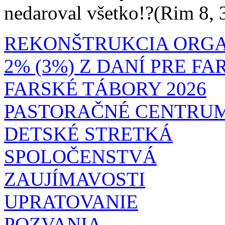
nedaroval všetko!?(Rim 8, 
REKONŠTRUKCIA ORG
2% (3%) Z DANÍ PRE F
FARSKÉ TÁBORY 2026
PASTORAČNÉ CENTRU
DETSKÉ STRETKÁ
SPOLOČENSTVÁ
ZAUJÍMAVOSTI
UPRATOVANIE
POZVANIA