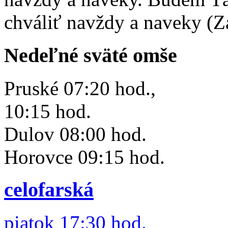
chváliť navždy a naveky (Z
Nedeľné sväté omše
Pruské 07:20 hod.,
10:15 hod.
Dulov 08:00 hod.
Horovce 09:15 hod.
celofarská
piatok 17:30 hod.