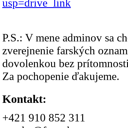
usp=drive_link
P.S.: V mene adminov sa ch
zverejnenie farských oznam
dovolenkou bez prítomnosti 
Za pochopenie ďakujeme.
Kontakt:
+421 910 852 311