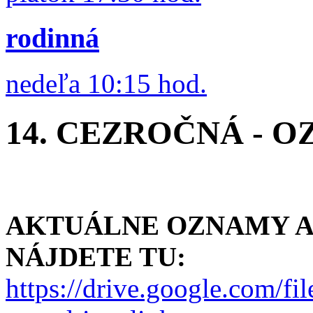
rodinná
nedeľa 10:15 hod.
14. CEZROČNÁ - OZ
AKTUÁLNE OZNAMY A 
NÁJDETE TU:
https://drive.google.co