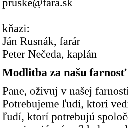
pruske@fara.sk
kňazi:
Ján Rusnák, farár
Peter Nečeda, kaplán
Modlitba za našu farnosť
Pane, oživuj v našej farnost
Potrebujeme ľudí, ktorí ved
ľudí, ktorí potrebujú spolo